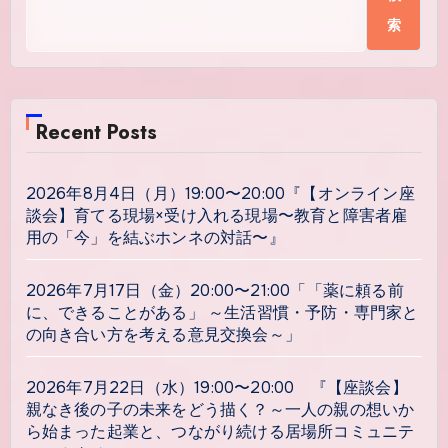
索
Recent Posts
2026年8月4日（月）19:00〜20:00『【オンライン座
談会】育てる現場×受け入れる現場〜教育と障害者雇
用の「今」を結ぶホンネの対話〜』
2026年7月17日（金）20:00〜21:00「「薬に頼る前
に、できることがある」 ～生活習慣・予防・専門家と
の向き合い方を考える意見交換会～」
2026年7月22日（水）19:00〜20:00 『【座談会】
親なき後の子の未来をどう描く？～一人の親の想いか
ら始まった起業と、つながり続ける居場所コミュニテ