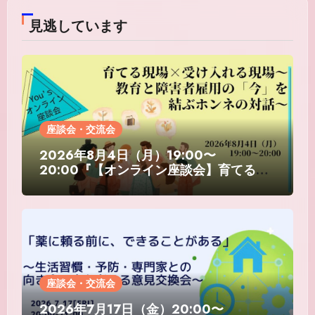
見逃しています
座談会・交流会
2026年8月4日（月）19:00〜
20:00『【オンライン座談会】育てる現
場×受け入れる現場〜教育と障害者雇用の
「今」を結ぶホンネの対話〜』
座談会・交流会
2026年7月17日（金）20:00〜