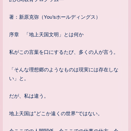
著：新原克弥（You’sホールディングス）
序章 「地上天国文明」とは何か
私がこの言葉を口にするたび、多くの人が言う。
「そんな理想郷のようなものは現実には存在しな
い」と。
だが、私は違う。
地上天国は“どこか遠くの世界”ではない。