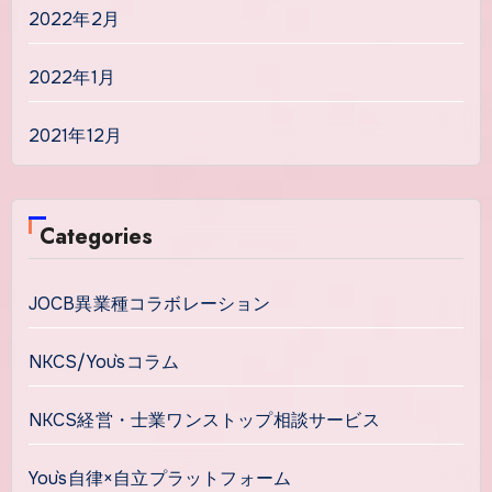
2022年2月
2022年1月
2021年12月
Categories
JOCB異業種コラボレーション
NKCS/You`sコラム
NKCS経営・士業ワンストップ相談サービス
You`s自律×自立プラットフォーム