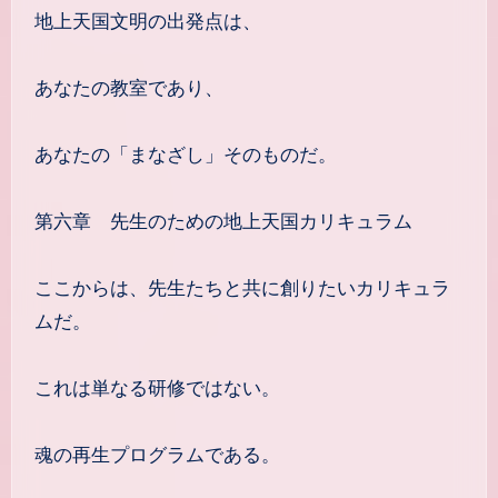
地上天国文明の出発点は、
あなたの教室であり、
あなたの「まなざし」そのものだ。
第六章 先生のための地上天国カリキュラム
ここからは、先生たちと共に創りたいカリキュラ
ムだ。
これは単なる研修ではない。
魂の再生プログラムである。