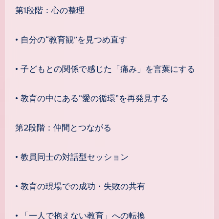
第1段階：心の整理
• 自分の“教育観”を見つめ直す
• 子どもとの関係で感じた「痛み」を言葉にする
• 教育の中にある“愛の循環”を再発見する
第2段階：仲間とつながる
• 教員同士の対話型セッション
• 教育の現場での成功・失敗の共有
• 「一人で抱えない教育」への転換