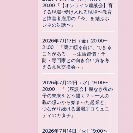
20:00『【オンライン座談会】育
てる現場×受け入れる現場〜教育
と障害者雇用の「今」を結ぶホ
ンネの対話〜』
2026年7月17日（金）20:00〜
21:00「「薬に頼る前に、できる
ことがある」 ～生活習慣・予
防・専門家との向き合い方を考
える意見交換会～」
2026年7月22日（水）19:00〜
20:00 『【座談会】親なき後の
子の未来をどう描く？～一人の
親の想いから始まった起業と、
つながり続ける居場所コミュニ
ティのカタチ』
2026年7月14日（火）19:00〜