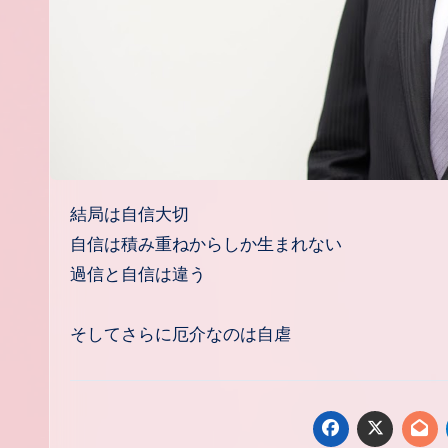
結局は自信大切
自信は積み重ねからしか生まれない
過信と自信は違う
そしてさらに厄介なのは自虐