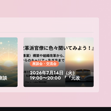
座談会・交流会
）
2026年7月14日（火）
【座談
19:00〜20:00 『『元改革
来を
派官僚に色々聞いてみよ
の想
う！』～政策（事業）構築
、つ
や組織改革から、これから
ミュ
のキャリア・生き方まで
～』