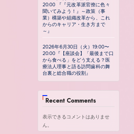
20:00 『『元改革派官僚に色々
聞いてみよう！』～政策（事
業）構築や組織改革から、これ
からのキャリア・生き方まで
～』
2026年6月30日（火）19:00〜
20:00『【座談会】「最後まで口
から食べる」をどう支える？医
療法人理事と語る訪問歯科の舞
台裏と総合職の役割』
Recent Comments
表示できるコメントはありませ
ん。