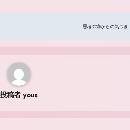
思考の癖からの気づ
投稿者
yous