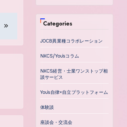
Categories
き
JOCB異業種コラボレーション
NKCS/You`sコラム
NKCS経営・士業ワンストップ相
談サービス
You`s自律×自立プラットフォーム
体験談
座談会・交流会