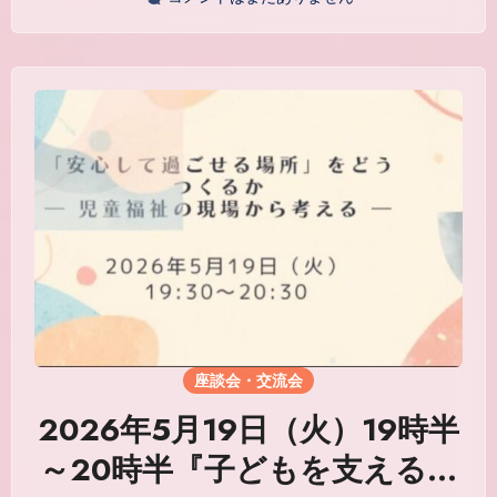
座談会・交流会
2026年5月19日（火）19時半
～20時半『子どもを支える現