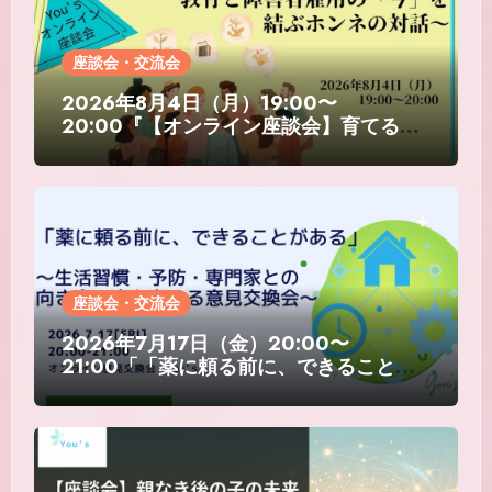
座談会・交流会
2026年8月4日（月）19:00〜
20:00『【オンライン座談会】育てる現
場×受け入れる現場〜教育と障害者雇用の
「今」を結ぶホンネの対話〜』
座談会・交流会
2026年7月17日（金）20:00〜
21:00「「薬に頼る前に、できることが
ある」 ～生活習慣・予防・専門家との向
き合い方を考える意見交換会～」