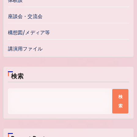
体験談
座談会・交流会
構想図/メディア等
講演用ファイル
検索
検
索