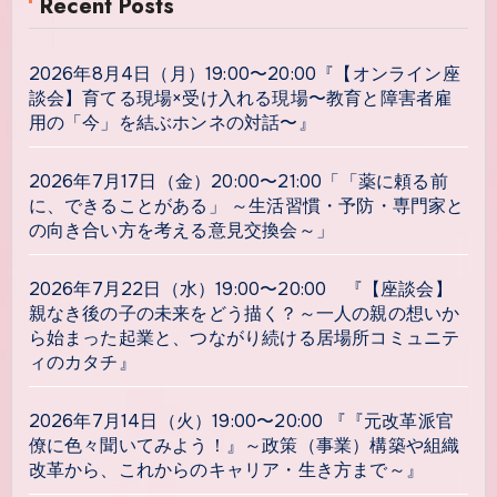
Recent Posts
2026年8月4日（月）19:00〜20:00『【オンライン座
談会】育てる現場×受け入れる現場〜教育と障害者雇
用の「今」を結ぶホンネの対話〜』
2026年7月17日（金）20:00〜21:00「「薬に頼る前
に、できることがある」 ～生活習慣・予防・専門家と
の向き合い方を考える意見交換会～」
2026年7月22日（水）19:00〜20:00 『【座談会】
親なき後の子の未来をどう描く？～一人の親の想いか
ら始まった起業と、つながり続ける居場所コミュニテ
ィのカタチ』
2026年7月14日（火）19:00〜20:00 『『元改革派官
僚に色々聞いてみよう！』～政策（事業）構築や組織
改革から、これからのキャリア・生き方まで～』