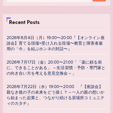
Recent Posts
2026年8月4日（月）19:00〜20:00『【オンライン座
談会】育てる現場×受け入れる現場〜教育と障害者雇
用の「今」を結ぶホンネの対話〜』
2026年7月17日（金）20:00〜21:00「「薬に頼る前
に、できることがある」 ～生活習慣・予防・専門家と
の向き合い方を考える意見交換会～」
2026年7月22日（水）19:00〜20:00 『【座談会】
親なき後の子の未来をどう描く？～一人の親の想いか
ら始まった起業と、つながり続ける居場所コミュニテ
ィのカタチ』