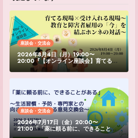
座談会・交流会
2026年8月4日（月）19:00〜
20:00『【オンライン座談会】育てる現
場×受け入れる現場〜教育と障害者雇用の
「今」を結ぶホンネの対話〜』
座談会・交流会
2026年7月17日（金）20:00〜
21:00「「薬に頼る前に、できることが
ある」 ～生活習慣・予防・専門家との向