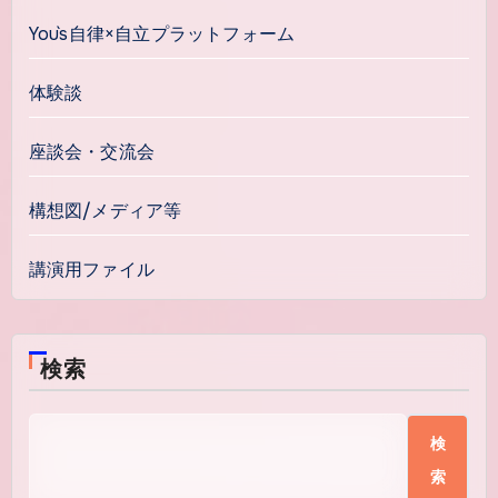
You`s自律×自立プラットフォーム
体験談
座談会・交流会
構想図/メディア等
講演用ファイル
検索
検
索