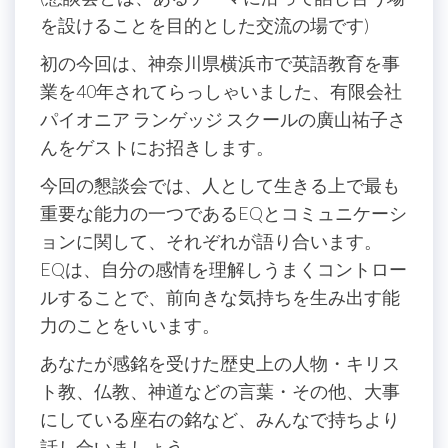
を設けることを目的とした交流の場です)
初の今回は、神奈川県横浜市で英語教育を事
業を40年されてらっしゃいました、有限会社
パイオニア ランゲッジ スクールの廣山祐子さ
んをゲストにお招きします。
今回の懇談会では、人として生きる上で最も
重要な能力の一つであるEQとコミュニケーシ
ョンに関して、それぞれが語り合います。
EQは、自分の感情を理解しうまくコントロー
ルすることで、前向きな気持ちを生み出す能
力のことをいいます。
あなたが感銘を受けた歴史上の人物・キリス
ト教、仏教、神道などの言葉・その他、大事
にしている座右の銘など、みんなで持ちより
話し合いましょう。