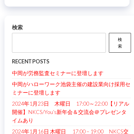
検索
検
索
RECENT POSTS
中岡が労務監査セミナーに登壇します
中岡がハローワーク池袋主催の建設業向け採用セ
ミナーに登壇します
2024年1月23日 木曜日 17:00～22:00【リアル
開催】NKCS/You’s新年会＆交流会＠プレゼンタ
イムあり
2024年1月16日 木曜日 17:00 – 19:00 NKCS交