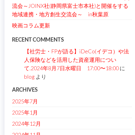
流会～JOINX社(静岡県富士市本社)と開催をする
地域連携・地方創生交流会～ in秋葉原
映画コラム更新
RECENT COMMENTS
【社労士・FPが語る】iDeCo(イデコ）や法
人保険などを活用した資産運用につい
て.2024年8月7日水曜日 17:00〜18:00
に
blog
より
ARCHIVES
2025年7月
2025年1月
2024年12月
2024年11月