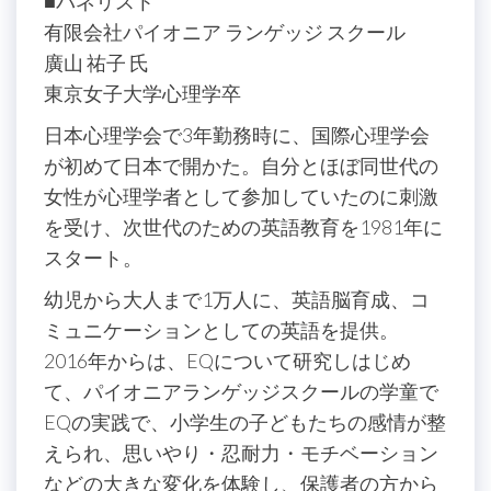
■パネリスト
有限会社パイオニア ランゲッジ スクール
廣山 祐子 氏
東京女子大学心理学卒
日本心理学会で3年勤務時に、国際心理学会
が初めて日本で開かた。自分とほぼ同世代の
女性が心理学者として参加していたのに刺激
を受け、次世代のための英語教育を1981年に
スタート。
幼児から大人まで1万人に、英語脳育成、コ
ミュニケーションとしての英語を提供。
2016年からは、EQについて研究しはじめ
て、パイオニアランゲッジスクールの学童で
EQの実践で、小学生の子どもたちの感情が整
えられ、思いやり・忍耐力・モチベーション
などの大きな変化を体験し、保護者の方から