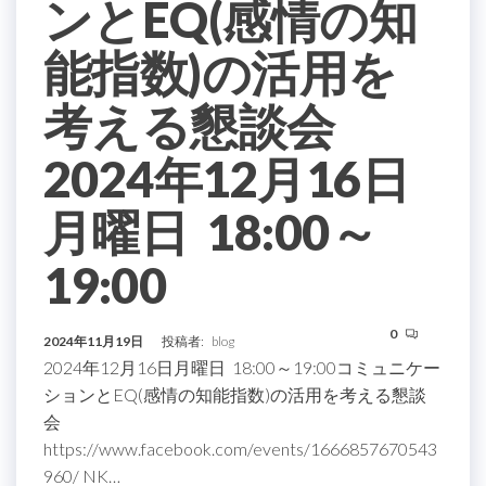
ンとEQ(感情の知
能指数)の活用を
考える懇談会
2024年12月16日
月曜日 18:00～
19:00
0
2024年11月19日
投稿者:
blog
2024年12月16日月曜日 18:00～19:00コミュニケー
ションとEQ(感情の知能指数)の活用を考える懇談
会
https://www.facebook.com/events/1666857670543
960/ NK…