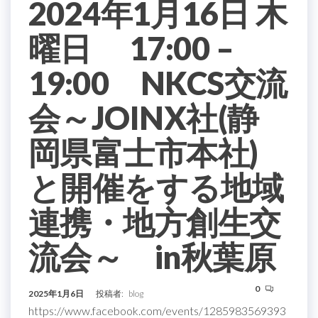
2024年1月16日 木
曜日 17:00 –
19:00 NKCS交流
会～JOINX社(静
岡県富士市本社)
と開催をする地域
連携・地方創生交
流会～ in秋葉原
0
2025年1月6日
投稿者:
blog
https://www.facebook.com/events/1285983569393