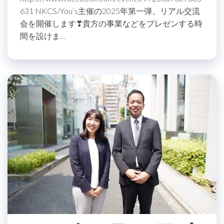
631 NKCS/You’s主催の2025年第一弾、リアル交流
会を開催します❣貴方の事業などをプレゼンする時
間を設けま…