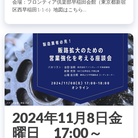
会場：フロンティア倶楽部早稲田会館（東京都新宿
区西早稲田1-1-6）地図はこちら…
2024年11月8日金
曜日 17:00～