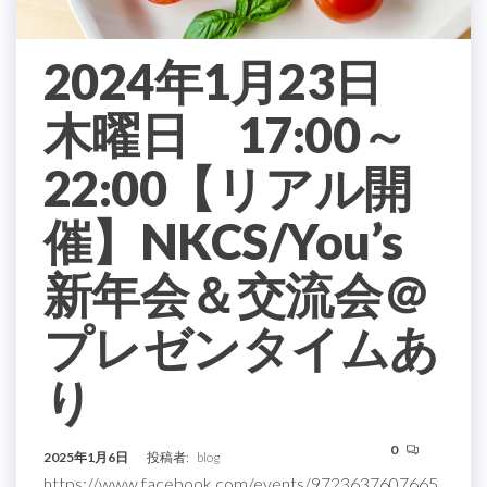
2024年1月23日
木曜日 17:00～
22:00【リアル開
催】NKCS/You’s
新年会＆交流会＠
プレゼンタイムあ
り
0
2025年1月6日
投稿者:
blog
https://www.facebook.com/events/9723637607665