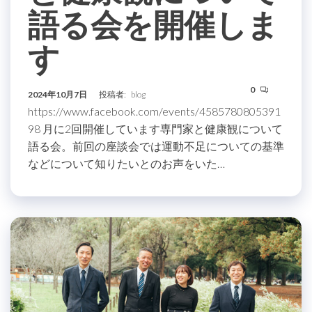
語る会を開催しま
す
0
2024年10月7日
投稿者:
blog
https://www.facebook.com/events/4585780805391
98 月に2回開催しています専門家と健康観について
語る会。前回の座談会では運動不足についての基準
などについて知りたいとのお声をいた…