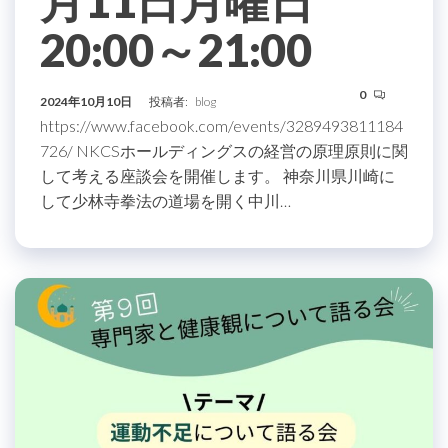
月11日月曜日
20:00～21:00
0
2024年10月10日
投稿者:
blog
https://www.facebook.com/events/3289493811184
726/ NKCSホールディングスの経営の原理原則に関
して考える座談会を開催します。 神奈川県川崎に
して少林寺拳法の道場を開く中川…