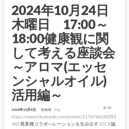
2024年10月24日
木曜日 17:00～
18:00健康観に関
して考える座談会
～アロマ(エッセ
ンシャルオイル)
活用編～
0
2024年10月4日
投稿者:
blog
https://www.facebook.com/events/1176746543393
485 異業種コラボ―レーションを生み出すJOCB協