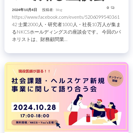
0
2024年10月4日
投稿者:
blog
https://www.facebook.com/events/5206099540361
42 士業2000人・研究者1000人・社長10万人が集ま
るNKCSホールディングスの座談会です。 今回のパ
ネリストは、財務顧問業…