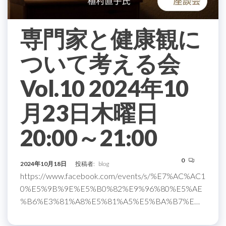
専門家と健康観に
ついて考える会
Vol.10 2024年10
月23日木曜日
20:00～21:00
0
2024年10月18日
投稿者:
blog
https://www.facebook.com/events/s/%E7%AC%AC1
0%E5%9B%9E%E5%B0%82%E9%96%80%E5%AE
%B6%E3%81%A8%E5%81%A5%E5%BA%B7%E…