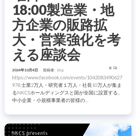
18:00製造業・地
方企業の販路拡
大・営業強化を考
える座談会
0
2024年10月4日
投稿者:
blog
https://www.facebook.com/events/1042083490627
978 士業2万人・研究者１万人・社長10万人が集ま
るNKCSホールディングスと国が全国に設置する、
中小企業・小規模事業者の皆様の…