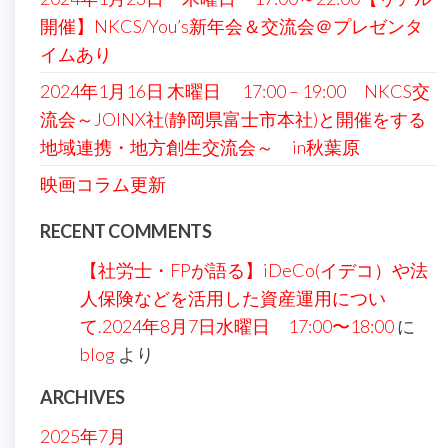
開催】NKCS/You’s新年会＆交流会＠プレゼンタ
イムあり
2024年1月16日 木曜日 17:00 – 19:00 NKCS交
流会～JOINX社(静岡県富士市本社)と開催をする
地域連携・地方創生交流会～ in秋葉原
映画コラム更新
RECENT COMMENTS
【社労士・FPが語る】iDeCo(イデコ）や法
人保険などを活用した資産運用につい
て.2024年8月7日水曜日 17:00〜18:00
に
blog
より
ARCHIVES
2025年7月