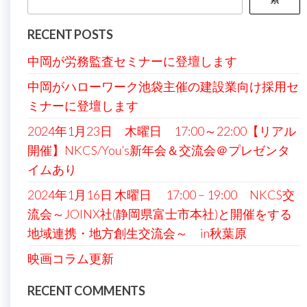
RECENT POSTS
中岡が労務監査セミナーに登壇します
中岡がハローワーク池袋主催の建設業向け採用セ
ミナーに登壇します
2024年1月23日 木曜日 17:00～22:00【リアル
開催】NKCS/You’s新年会＆交流会＠プレゼンタ
イムあり
2024年1月16日 木曜日 17:00 – 19:00 NKCS交
流会～JOINX社(静岡県富士市本社)と開催をする
地域連携・地方創生交流会～ in秋葉原
映画コラム更新
RECENT COMMENTS