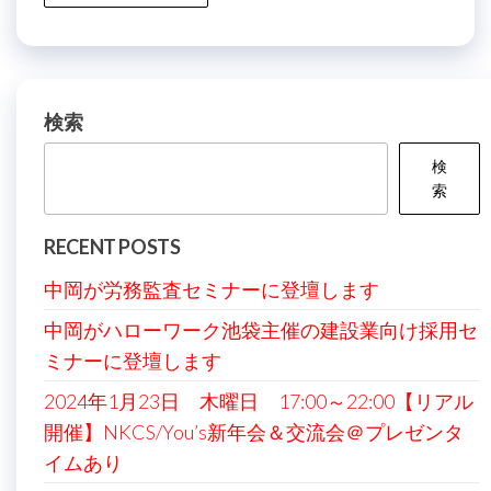
検索
検
索
RECENT POSTS
中岡が労務監査セミナーに登壇します
中岡がハローワーク池袋主催の建設業向け採用セ
ミナーに登壇します
2024年1月23日 木曜日 17:00～22:00【リアル
開催】NKCS/You’s新年会＆交流会＠プレゼンタ
イムあり